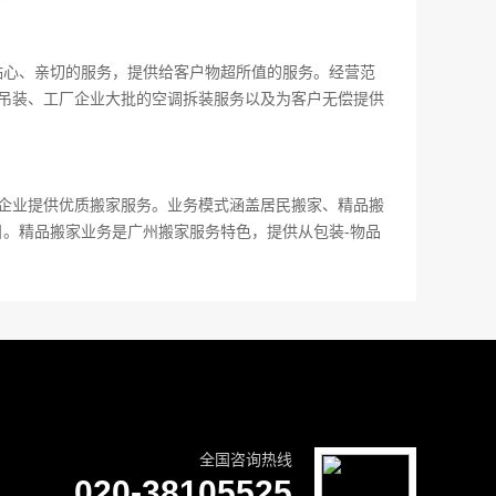
贴心、亲切的服务，提供给客户物超所值的服务。经营范
密吊装、工厂企业大批的空调拆装服务以及为客户无偿提供
、企业提供优质搬家服务。业务模式涵盖居民搬家、精品搬
。精品搬家业务是广州搬家服务特色，提供从包装-物品
全国咨询热线
020-38105525