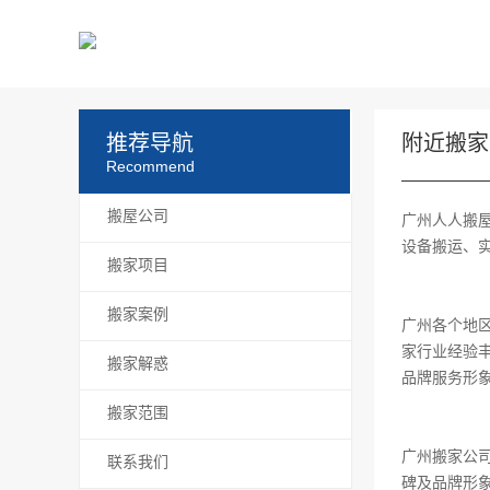
推荐导航
附近搬家
Recommend
搬屋公司
广州人人搬
设备搬运、
搬家项目
搬家案例
广州各个地
家行业经验
搬家解惑
品牌服务形
搬家范围
广州搬家公
联系我们
碑及品牌形