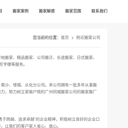
目
搬家案例
搬家解惑
搬家范围
联系我们
您当前的位置：
首页
附近搬家公司
异地搬家、精品搬家、公司搬迁、长途搬家、日式搬家、
搬写字楼等服务。
、南沙、增城、从化分公司。本公司拥有一批多年从事搬
努力，努力树立家喻户晓的广州同城搬家公司的搬家搬厂
勇于跨越、追求卓越”的企业精神，积极树立良好的企业口
节，让我们的客户家人省心、放心。