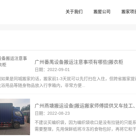
关于我们
搬屋公司
搬家项
广州番禺设备搬运注意事项有哪些|搬衣柜
日期：2022-09-01
间如果是同城搬家的话，搬家前1-3天就可以先打扫在入住，但跨省搬家提
浴用品等随身物品放入行李箱内，非常方便...
广州燕塘搬运设备|搬运搬家师傅提供叉车技工
日期：2022-08-23
不建议买编织袋，因为编织袋收口是没有拉链的只能
需要整理，先用保鲜纸将冷冻的食物包好，再将它和