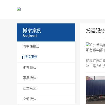
搬家案例
托运服务
Banjiaanli
写字楼搬迁
托运服务
彻底打扫房
箱：睡衣和洗
钢琴搬迁
家具拆装
起重吊装
空调拆装