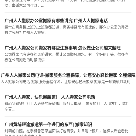
动，由搬家公司行政、...
广州人人搬家办公室搬家有哪些讲究 广州人人搬家电话
经常在商务楼上班的上班族都知道，商务楼经常有搬迁的，那么办公室的乔迁
有讲究吗？广州人人搬家...
广州人人搬家公司搬家有哪些注意事项 怎么做让公司越来越旺
公司搬家也有许多的风俗讲究，想让公司顺风顺水，有一个好的开头，很多老
板在公司搬迁的时候很讲...
广州人人搬家公司电话-搬家服务全程保障，让您安心轻松搬家 全程保障
人人搬家公司电话-搬家服务全程保障，让您安心轻松搬家 搬家是一项繁琐且耗时...
广州人人搬家，快乐搬新家！ 人人搬家公司电话
省心又省钱！打工人必备的廉价搬厂服务大揭秘！ 亲爱的打工人朋友们，你们
辛苦...
广州黄埔短途搬运第一件进门的东西|搬家知识
封箱前拍照，在手机备忘录里面做打包目录，并且附上照片，这样以后查看比