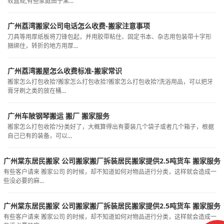
较直观,有些家庭由于某...
广州荔湾搬家公司电话怎么收费-搬家注意事项
刀具等用厚纸板将刀锋包起，并用胶带粘住、固定书本、杂志用包装带十字形
捆绑住，转折的地方用厚...
广州荔湾搬屋怎么收费标准-搬家常识
搬家怎么打包收拾?搬家怎么打包收拾?搬家怎么打包收拾?洗浴用品，可以把牙
膏牙刷之类的放在桶...
广州车陂钢琴搬运 搬厂 搬家服务
搬家怎么打包收拾?分类好了，大概算得出有要装几个袋子或者几个箱子，根据
自己已有的装备，可以...
广州棠东居民搬家 公司搬家搬厂拆装居民搬家提供2.5吨货车 搬家服务
有些客户请来 搬家公司 的时候，却不知道如何对物品进行分类，这样就会造成一
些没必要的麻...
广州棠东居民搬家 公司搬家搬厂拆装居民搬家提供2.5吨货车 搬家服务
有些客户请来 搬家公司 的时候，却不知道如何对物品进行分类，这样就会造成一