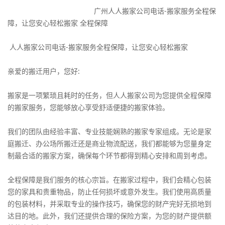
广州人人搬家公司电话-搬家服务全程保
障，让您安心轻松搬家 全程保障
人人搬家公司电话-搬家服务全程保障，让您安心轻松搬家
亲爱的搬迁用户，您好:
搬家是一项繁琐且耗时的任务，但人人搬家公司为您提供全程保障
的搬家服务，您能够放心享受舒适便捷的搬家体验。
我们的团队由经验丰富、专业技能娴熟的搬家专家组成。无论是家
庭搬迁、办公场所搬迁还是商业物流配送，我们都能够为您量身定
制最合适的搬家方案，确保每个环节都得到精心安排和周到考虑。
全程保障是我们服务的核心宗旨。在搬家过程中，我们会精心包装
您的家具和贵重物品，防止任何损坏或意外发生。我们使用高质量
的包装材料，并采取专业的操作技巧，确保您的财产完好无损地到
达目的地。此外，我们还提供合理的保险方案，为您的财产提供额