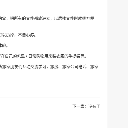
纳盒，把所有的文件都放进去，以后找文件时就很方便
可以扔掉，不要心疼。
体验。
自己的包里 / 日常购物用来装衣服的手提袋等。
货搬家朋友们互动交流学习，搬房、搬家公司电话、搬家
下一篇：
没有了