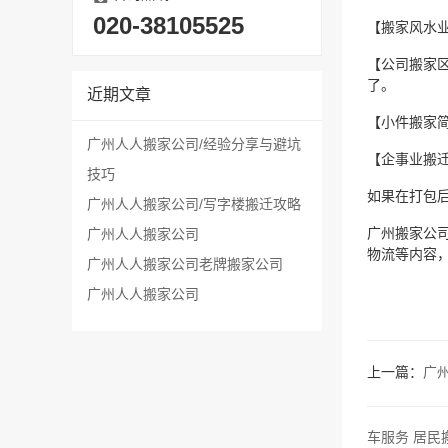
020-38105525
【搬家风水
【公司搬家
了。
近期文章
【小件搬家
广州人人搬家公司/经验分享与避坑
【企事业搬
技巧
如果在打包
广州人人搬家公司/写字楼搬迁攻略
广州搬家公
广州人人搬家公司
物流等内容
广州人人搬家公司老牌搬家公司
​广州人人搬家公司
上一篇：
广
车服务 居民