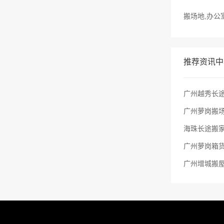
搬场地,办公
推荐资讯中
广州越秀长途
广州萝岗搬场
海珠长途搬
广州萝岗箱