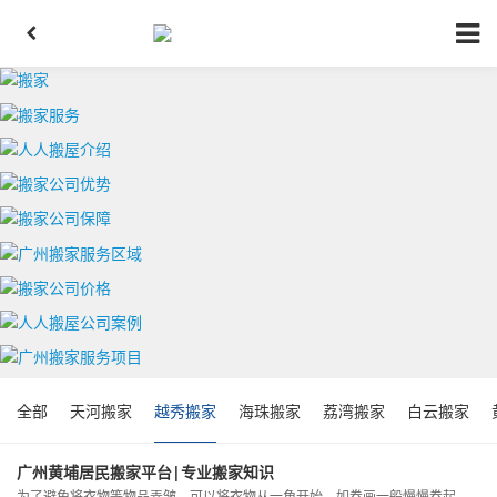
全部
天河搬家
越秀搬家
海珠搬家
荔湾搬家
白云搬家
广州黄埔居民搬家平台|专业搬家知识
为了避免将衣物等物品弄皱，可以将衣物从一角开始，如卷画一般慢慢卷起