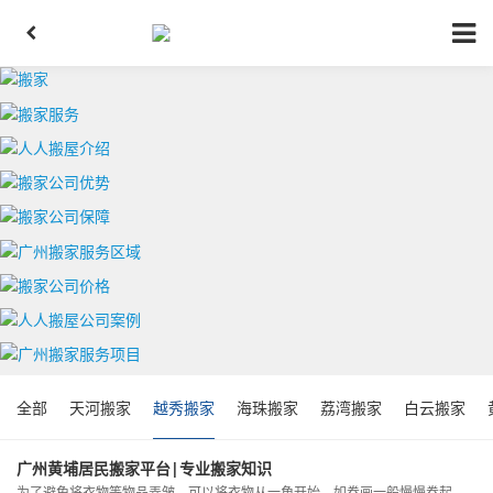
全部
天河搬家
越秀搬家
海珠搬家
荔湾搬家
白云搬家
广州黄埔居民搬家平台|专业搬家知识
为了避免将衣物等物品弄皱，可以将衣物从一角开始，如卷画一般慢慢卷起