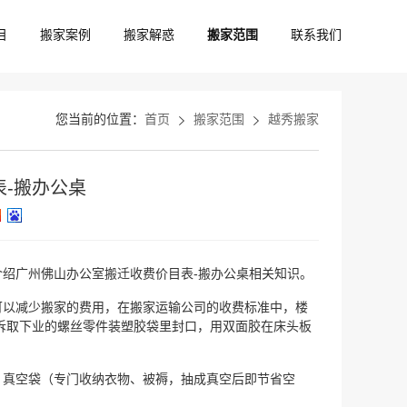
目
搬家案例
搬家解惑
搬家范围
联系我们
您当前的位置：
首页
搬家范围
越秀搬家
-搬办公桌
绍广州佛山办公室搬迁收费价目表-搬办公桌相关知识。
可以减少搬家的费用，在搬家运输公司的收费标准中，楼
拆取下业的螺丝零件装塑胶袋里封口，用双面胶在床头板
、真空袋（专门收纳衣物、被褥，抽成真空后即节省空