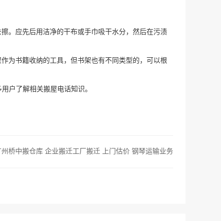
去擦。应先后用洁净的干布或手巾吸干水分，然后在污渍
架作为书籍收纳的工具，但书架也有不同类型的，可以根
多用户了解相关搬屋电话知识。
广州桥中搬仓库 企业搬迁工厂搬迁 上门估价 钢琴运输业务