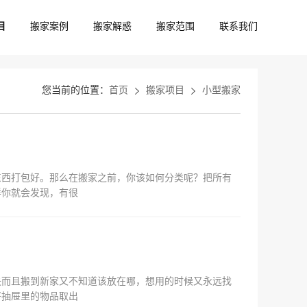
目
搬家案例
搬家解惑
搬家范围
联系我们
您当前的位置：
首页
搬家项目
小型搬家
东西打包好。那么在搬家之前，你该如何分类呢？把所有
样你就会发现，有很
失而且搬到新家又不知道该放在哪，想用的时候又永远找
将抽屉里的物品取出