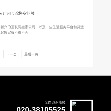
吗-广州长途搬家热线
，新兴的互联网搬家公司，以及一些生活服务平台和货运
说起搬家就不得不面
下一页
最后一页
全国咨询热线
020-38105525