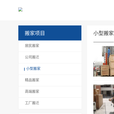
搬家项目
小型搬家
居民搬家
公司搬迁
小型搬家
精品搬家
高端搬家
工厂搬迁