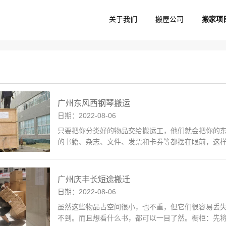
关于我们
搬屋公司
搬家项
广州东风西钢琴搬运
日期：2022-08-06
只要把你分类好的物品交给搬运工，他们就会把你的
的书籍、杂志、文件、发票和卡券等都摆在眼前，这
广州庆丰长短途搬迁
日期：2022-08-06
虽然这些物品占空间很小，也不重，但它们很容易丢
不到。而且想看什么书，都可以一目了然。橱柜：先