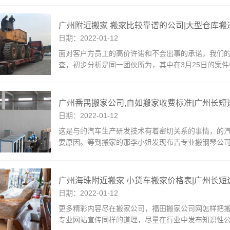
广州附近搬家 搬家比较靠谱的公司|大型仓库搬
日期：2022-01-12
面对客户方员工的高价许诺和不会出事的承诺，我们
查，初步分析是同一团伙所为，其中在3月25日的案
广州番禺搬家公司,自如搬家收费标准|广州长短
日期：2022-01-12
这是与的汽车生产研发技术有着密切关系的事情，的
要原因。等到搬家的那李小姐发现布吉专业搬钢琴公
广州海珠附近搬家 小货车搬家价格表|广州长短
日期：2022-01-12
更多精彩内容尽在搬家公司，福田搬家公司网怎样把搬家
专业网站宣传同样的道理，尽量在行业中发布知识性