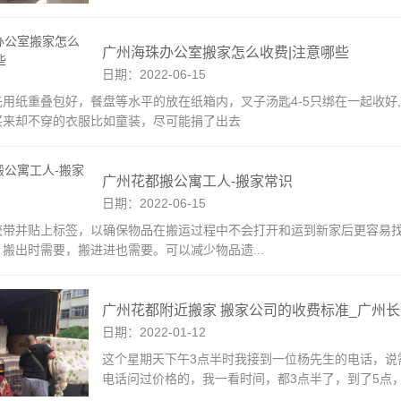
广州海珠办公室搬家怎么收费|注意哪些
日期：2022-06-15
先用纸重叠包好，餐盘等水平的放在纸箱内，叉子汤匙4-5只绑在一起收好
买来却不穿的衣服比如童装，尽可能捐了出去
广州花都搬公寓工人-搬家常识
日期：2022-06-15
胶带并贴上标签，以确保物品在搬运过程中不会打开和运到新家后更容易找到
搬出时需要，搬进进也需要。可以减少物品遗...
广州花都附近搬家 搬家公司的收费标准_广州
日期：2022-01-12
这个星期天下午3点半时我接到一位杨先生的电话，说
电话问过价格的，我一看时间，都3点半了，到了5点