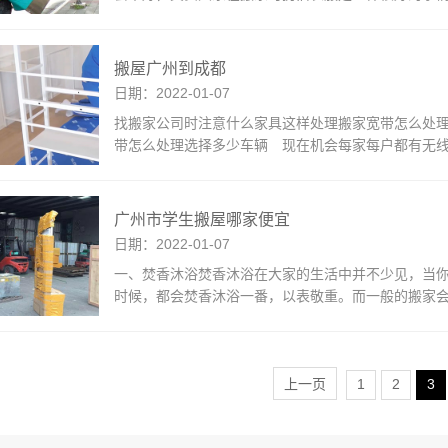
搬屋广州到成都
日期：2022-01-07
找搬家公司时注意什么家具这样处理搬家宽带怎么处理
带怎么处理选择多少车辆 现在机会每家每户都有无
广州市学生搬屋哪家便宜
日期：2022-01-07
一、焚香沐浴焚香沐浴在大家的生活中并不少见，当
时候，都会焚香沐浴一番，以表敬重。而一般的搬家
上一页
1
2
3