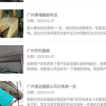
广州黄埔搬屋电话
日期：2022-01-07
那么要如何分类呢?一步、该扔的扔衣服很多，但是很
物。定位为市休闲游乐和金牛区以休闲娱乐为主的片
广州芳村搬屋
日期：2022-01-07
如果客户的东西多了客户就会说我们是坐地起价，如
很难做，而搬家公司也处在一个两难的境地。但是客
广州清远搬屋公司价格表一览
日期：2022-01-07
搬家时扔旧衣服是好事还是坏事?其实有很多人在搬家
会不好，其实大家在搬家时扔旧衣服是一件很好的事