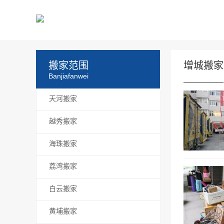
搬家范围
增城搬家
Banjiafanwei
天河搬家
越秀搬家
海珠搬家
荔湾搬家
白云搬家
黄埔搬家