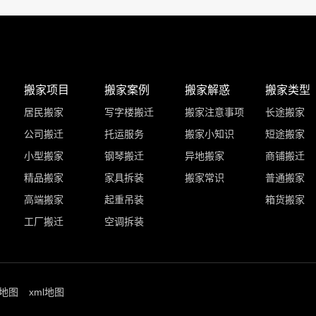
搬家项目
搬家案例
搬家解惑
搬家类型
居民搬家
写字楼搬迁
搬家注意事项
长途搬家
公司搬迁
托运服务
搬家小知识
短途搬家
小型搬家
钢琴搬迁
异地搬家
商铺搬迁
精品搬家
家具拆装
搬家常识
普通搬家
高端搬家
起重吊装
箱货搬家
工厂搬迁
空调拆装
地图
xml地图