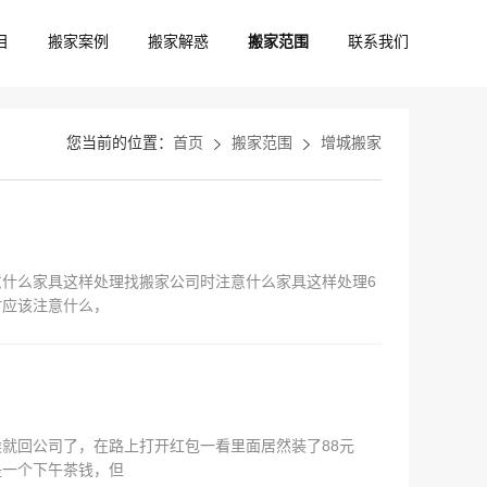
目
搬家案例
搬家解惑
搬家范围
联系我们
您当前的位置：
首页
搬家范围
增城搬家
什么家具这样处理找搬家公司时注意什么家具这样处理6
时应该注意什么，
就回公司了，在路上打开红包一看里面居然装了88元
是一个下午茶钱，但