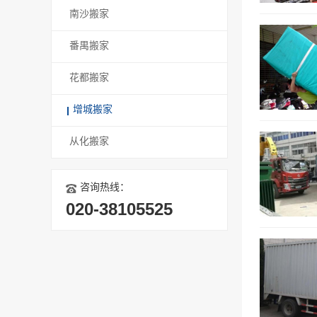
南沙搬家
番禺搬家
花都搬家
增城搬家
从化搬家
咨询热线：
020-38105525