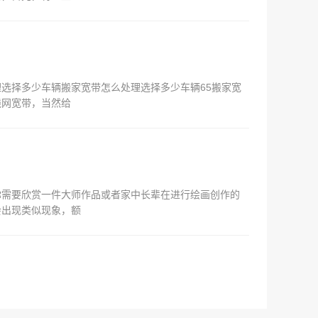
选择多少车辆搬家宽带怎么处理选择多少车辆65搬家宽
线网宽带，当然给
你需要欣赏一件大师作品或者家中长辈在进行绘画创作的
会出现类似现象，额