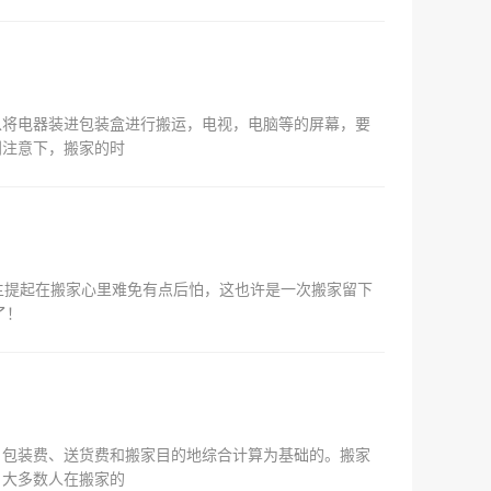
以将电器装进包装盒进行搬运，电视，电脑等的屏幕，要
别注意下，搬家的时
主提起在搬家心里难免有点后怕，这也许是一次搬家留下
了！
、包装费、送货费和搬家目的地综合计算为基础的。搬家
，大多数人在搬家的