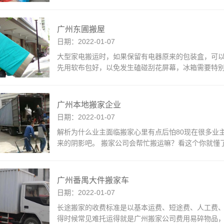
广州东圃搬屋
日期：2022-01-07
大型家电搬运时，如果保留有电器原来的包装盒，可
先用软布包好，以免发生磕碰刮花屏幕，冰箱需要特
广州本地搬家企业
日期：2022-01-07
解析为什么业主面临搬家心里有点后怕80现在很多业
来的阴影吧。 搬家公司会帮忙搬运嘛？看这个你就懂
广州番禺大件搬家车
日期：2022-01-07
长途搬家的收费标准是以基本运费、短途费、人工费
得时候常见难托运得就是广州搬家公司费用易碎物品