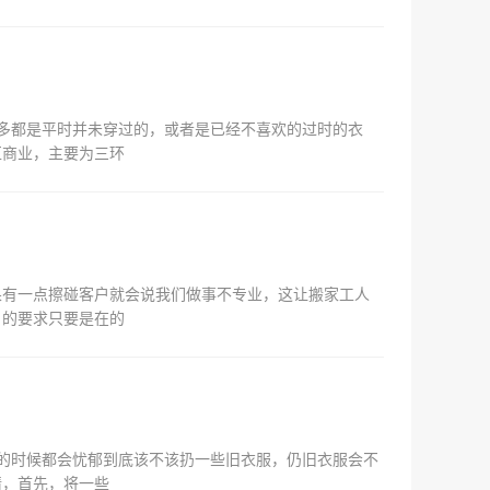
多都是平时并未穿过的，或者是已经不喜欢的过时的衣
区商业，主要为三环
果有一点擦碰客户就会说我们做事不专业，这让搬家工人
户的要求只要是在的
的时候都会忧郁到底该不该扔一些旧衣服，仍旧衣服会不
情，首先，将一些