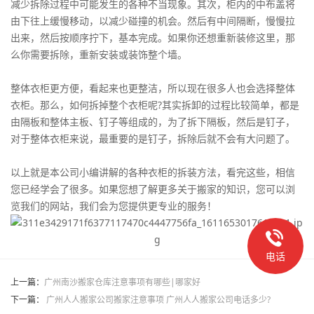
减少拆除过程中可能发生的各种不当现象。其次，柜内的中布盖将
由下往上缓慢移动，以减少碰撞的机会。然后有中间隔断，慢慢拉
出来，然后按顺序拧下，基本完成。如果你还想重新装修这里，那
么你需要拆除，重新安装或装饰整个墙。
整体衣柜更方便，看起来也更整洁，所以现在很多人也会选择整体
衣柜。那么，如何拆掉整个衣柜呢?其实拆卸的过程比较简单，都是
由隔板和整体主板、钉子等组成的，为了拆下隔板，然后是钉子，
对于整体衣柜来说，最重要的是钉子，拆除后就不会有大问题了。
以上就是本公司小编讲解的各种衣柜的拆装方法，看完这些，相信
您已经学会了很多。如果您想了解更多关于搬家的知识，您可以浏
览我们的网站，我们会为您提供更专业的服务！
电话
上一篇：
广州南沙搬家仓库注意事项有哪些|哪家好
下一篇：
广州人人搬家公司搬家注意事项 广州人人搬家公司电话多少?