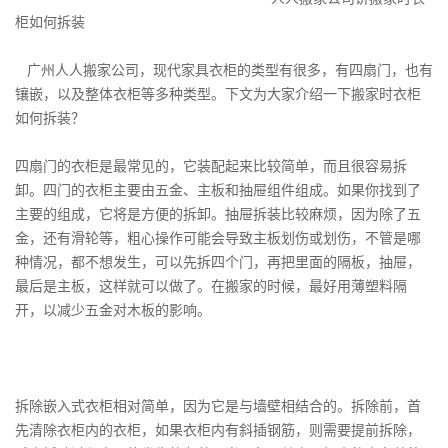
柜如何拆装
广州人人搬家公司，现代家具衣柜的类型有很多，有四扇门，也有
镶嵌，以及整体衣柜等多种类型。下文为大家介绍一下搬家时衣柜
如何拆装？
四扇门的衣柜是最常见的，它装配起来比较简单，而且很容易拆
卸。四门的衣柜主要由五金、主板和抽屉组件组成。如果你找到了
主要的组成，它将是方便的拆卸。抽屉拆装比较麻烦，因为除了五
金，还有滑轮等，粗心操作可能会导致主板划伤或划伤，不管是哪
种情况，都不想发生，可以先拆四个门，再把里面的隔板，抽屉，
最后是主板，这样就可以做了。在搬家的时候，最好用薄塑料隔
开，以减少五金对木板的影响。
拆除嵌入式衣柜相对简单，因为它是与墙壁相结合的。拆除前，首
先清除衣柜内的衣柜，如果衣柜内有斜插钢筋，则需要提前拆除，