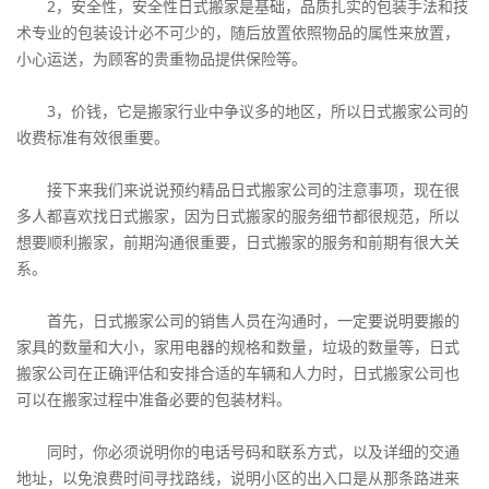
2，安全性，安全性日式搬家是基础，品质扎实的包装手法和技
术专业的包装设计必不可少的，随后放置依照物品的属性来放置，
小心运送，为顾客的贵重物品提供保险等。
3，价钱，它是搬家行业中争议多的地区，所以日式搬家公司的
收费标准有效很重要。
接下来我们来说说预约精品日式搬家公司的注意事项，现在很
多人都喜欢找日式搬家，因为日式搬家的服务细节都很规范，所以
想要顺利搬家，前期沟通很重要，日式搬家的服务和前期有很大关
系。
首先，日式搬家公司的销售人员在沟通时，一定要说明要搬的
家具的数量和大小，家用电器的规格和数量，垃圾的数量等，日式
搬家公司在正确评估和安排合适的车辆和人力时，日式搬家公司也
可以在搬家过程中准备必要的包装材料。
同时，你必须说明你的电话号码和联系方式，以及详细的交通
地址，以免浪费时间寻找路线，说明小区的出入口是从那条路进来