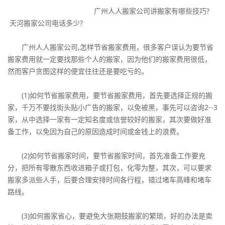
广州人人搬家公司讲搬家有哪些技巧?
天河搬家公司电话多少?
广州人人搬家公司,怎样节省搬家费用，很多客户误认为要节省
搬家费用就一定要找那些个人的搬家，因为他们的搬家费用很低，
然而客户贪图这样的便宜往往还是要吃亏的。
(1)如何节省搬家费用，要节省搬家费用，首先要选择正规的搬
家，千万不要找街头贴小广告的搬家，以免被黑，事先可以咨询2--3
家，从中选择一家有一定知名度或信誉较好的搬家，其次要做好准
备工作，以免因为自己的原因造成时间或金钱上的浪费。
(2)如何节省搬家时间，要节省搬家时间，首先准备工作要充
分，把所有零散东西收进箱子或打包，化零为整，其次，可以要求
搬家多派些人手，后要合理安排时间各行程，错过堵车高峰和堵车
路线。
(3)如何搬家省心，要避免大张期鼓搬家的繁琐，好的办法是卖