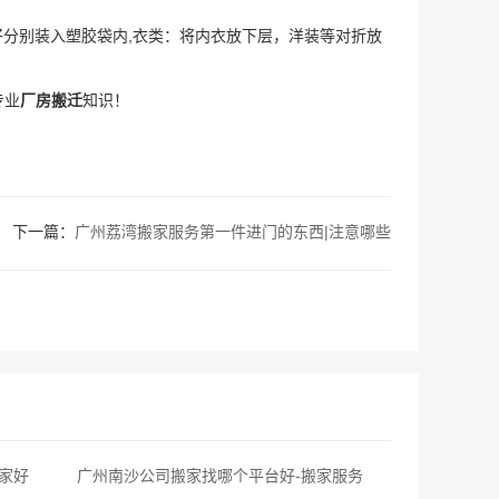
分别装入塑胶袋内,衣类：将内衣放下层，洋装等对折放
专业
厂房搬迁
知识！
下一篇：
广州荔湾搬家服务第一件进门的东西|注意哪些
家好
广州南沙公司搬家找哪个平台好-搬家服务