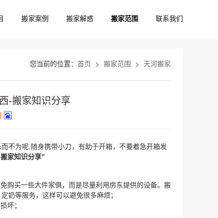
目
搬家案例
搬家解惑
搬家范围
联系我们
您当前的位置：
首页
搬家范围
天河搬家
西-搬家知识分享
而不为呢,随身携带小刀，有助于开箱，不要着急开箱发
-搬家知识分享”
避免购买一些大件家俱，而是尽量利用房东提供的设备。搬
、定奶等服务，这样可以避免很多麻烦；
中损坏；
。