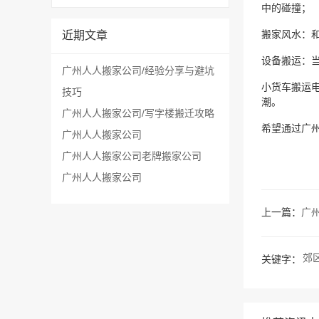
中的碰撞；
近期文章
搬家风水：
设备搬运：
广州人人搬家公司/经验分享与避坑
小货车搬运电
技巧
潮。
广州人人搬家公司/写字楼搬迁攻略
希望通过广
广州人人搬家公司
广州人人搬家公司老牌搬家公司
​广州人人搬家公司
上一篇：
广
郊
关键字：