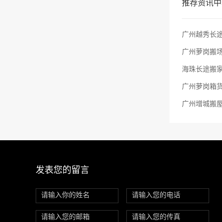
推荐资讯中
广州越秀长途
广州萝岗搬场
海珠长途搬
广州萝岗箱
发表您的留言