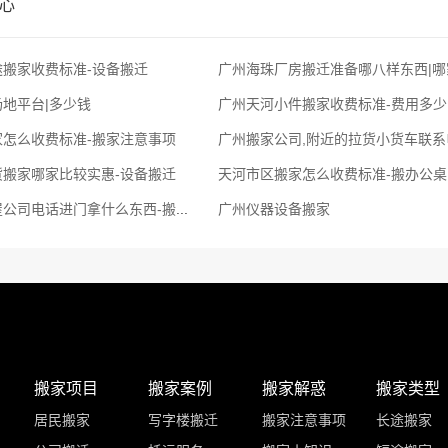
心
搬家收费标准-设备搬迁
广州海珠厂房搬迁准备哪八样东西|哪
地平台|多少钱
广州天河小件搬家收费标准-费用多少
家怎么收费标准-搬家注意事项
货搬家哪家比较实惠-设备搬迁
天河市区搬家怎么收费标准-搬办公桌
广州增城搬屋公司电话进门拿什么东西-搬办公桌
广州仪器设备搬家
搬家项目
搬家案例
搬家解惑
搬家类型
居民搬家
写字楼搬迁
搬家注意事项
长途搬家