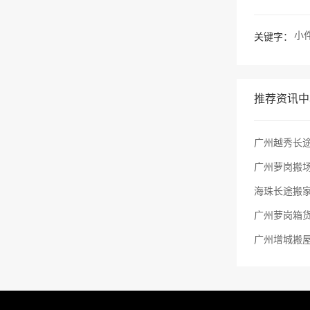
小
关键字：
推荐资讯中
广州越秀长途
广州萝岗搬场
海珠长途搬
广州萝岗箱