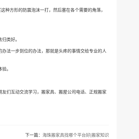
买这种方形的防震泡沫一打，然后塞在各个需要的角落，
。
法归类好。
的办法一步到位的办法，那就是头疼的事情交给专业的人
体验。
朋友们互动交流学习，搬家具、搬屋公司电话、正规搬家
下一篇：
海珠搬家具找哪个平台好|搬家知识