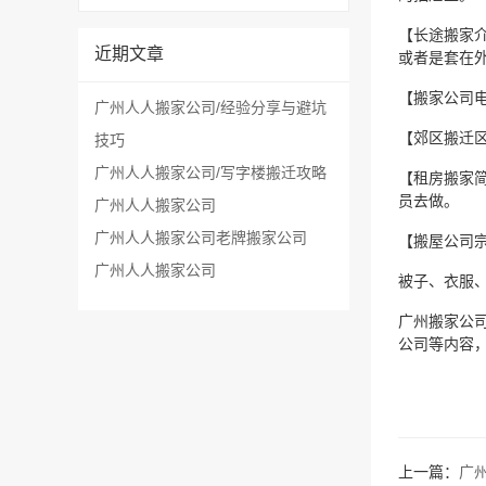
【长途搬家
近期文章
或者是套在
【搬家公司
广州人人搬家公司/经验分享与避坑
【郊区搬迁
技巧
广州人人搬家公司/写字楼搬迁攻略
【租房搬家
员去做。
广州人人搬家公司
广州人人搬家公司老牌搬家公司
【搬屋公司
​广州人人搬家公司
被子、衣服
广州搬家公
公司等内容
上一篇：
广