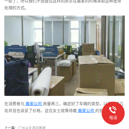
一些了，所以我们不会建议这样的房东在搬家的时候采取这种宽带
处理的方式。
在消费者与
搬家公司
商量再三，确定好了车辆的类型，以及人员几
名并且也谈妥了价格，这位女士就等待着
搬家公司
的到来。
电话
上一篇：
广州从化酒店搬屋