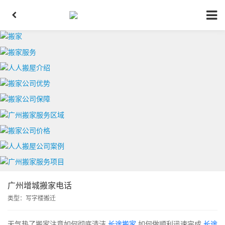
广州增城搬家电话
类型：
写字楼搬迁
天气热了搬家注意如何彻底清洁
长途搬家
如何做顺利迅速完成
长途